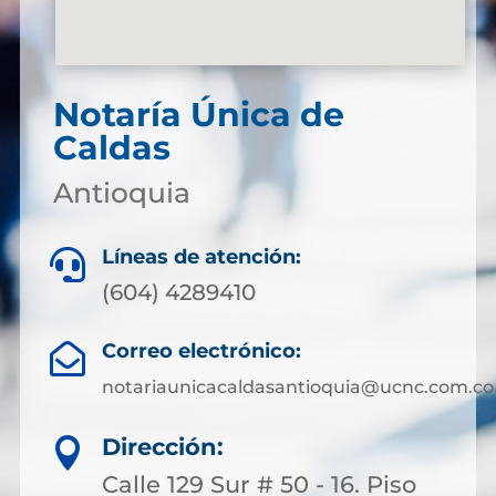
Notaría Única de
Caldas
Antioquia
Líneas de atención:

(604) 4289410
Correo electrónico:

notariaunicacaldasantioquia@ucnc.com.co
Dirección:

Calle 129 Sur # 50 - 16. Piso