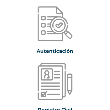
Autenticación
Registro Civil