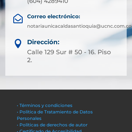
(604) 4289410
Correo electrónico:

notariaunicacaldasantioquia@ucnc.com.co
Dirección:

Calle 129 Sur # 50 - 16. Piso
2.
• Términos y condiciones
• Política de Tratamiento de Datos
Personales
• Políticas de derechos de autor
• Certificado de Accesibilidad