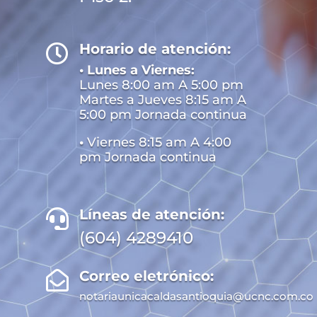
Horario de atención:

• Lunes a Viernes:
Lunes 8:00 am A 5:00 pm
Martes a Jueves 8:15 am A
5:00 pm Jornada continua
•
Viernes 8:15 am A 4:00
pm Jornada continua
Líneas de atención:

(604) 4289410
Correo eletrónico:

notariaunicacaldasantioquia@ucnc.com.co