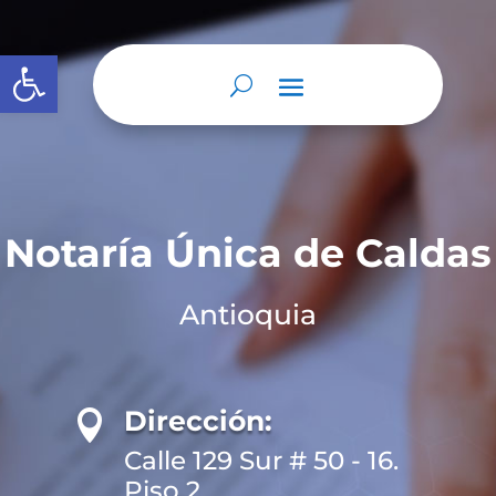
Abrir barra de herramientas
Notaría Única de Caldas
Antioquia
Dirección:

Calle 129 Sur # 50 - 16.
Piso 2.