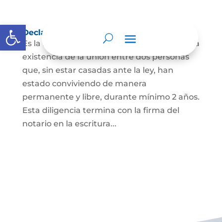
Abrir barra de herramientas
Declaración de Unión Marital de Hecho
Es la manifestación ante juez o notario de la
existencia de la unión entre dos personas
que, sin estar casadas ante la ley, han
estado conviviendo de manera
permanente y libre, durante mínimo 2 años.
Esta diligencia termina con la firma del
notario en la escritura...