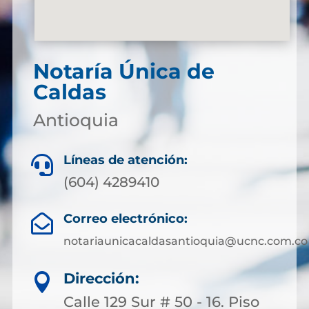
Notaría Única de
Caldas
Antioquia
Líneas de atención:

(604) 4289410
Correo electrónico:

notariaunicacaldasantioquia@ucnc.com.co
Dirección:

Calle 129 Sur # 50 - 16. Piso