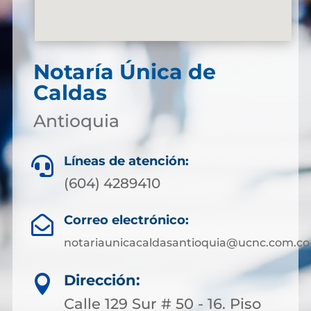
Notaría Única de
Caldas
Antioquia
Líneas de atención:

(604) 4289410
Correo electrónico:

notariaunicacaldasantioquia@ucnc.com.co
Dirección:

Calle 129 Sur # 50 - 16. Piso