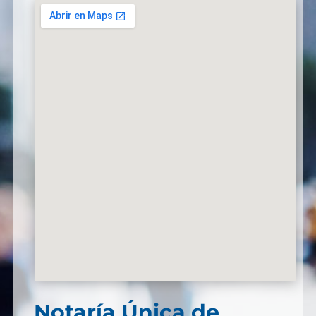
Notaría Única de