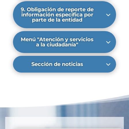
9. Obligación de reporte de
información específica por
parte de la entidad
Menú "Atención y servicios
a la ciudadanía"
Sección de noticias