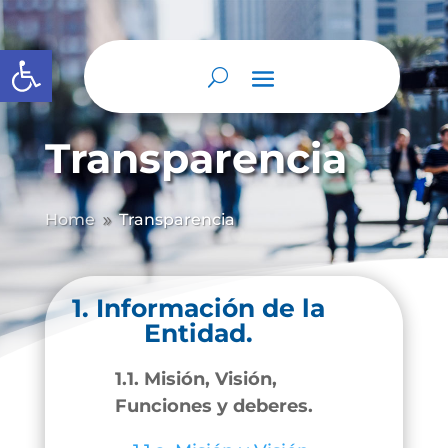
Abrir barra de herramientas
Transparencia
Home
Transparencia
9
1. Información de la
Entidad.
1.1. Misión, Visión,
Funciones y deberes.