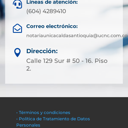
Líneas de atención:

(604) 4289410
Correo electrónico:

notariaunicacaldasantioquia@ucnc.com.co
Dirección:

Calle 129 Sur # 50 - 16. Piso
2.
• Términos y condiciones
• Política de Tratamiento de Datos
Personales