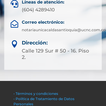
Líneas de atención:

(604) 4289410
Correo electrónico:

notariaunicacaldasantioquia@ucnc.com.co
Dirección:

Calle 129 Sur # 50 - 16. Piso
2.
• Términos y condiciones
• Política de Tratamiento de Datos
Personales