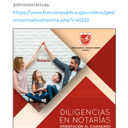
administrativas.
https://www.funcionpublica.gov.co/eva/gest
ornormativo/norma.php?i=45322