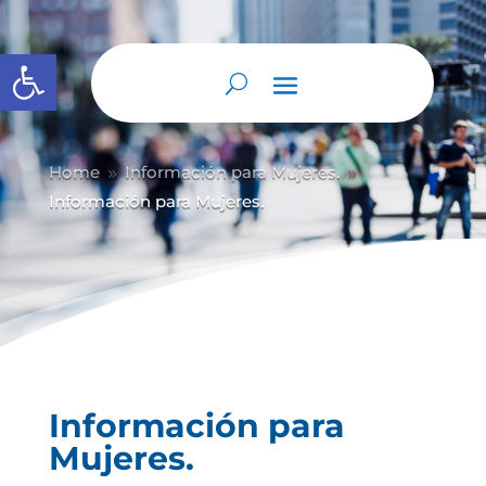
Abrir barra de herramientas
Home
Información para Mujeres.
9
9
Información para Mujeres.
Información para
Mujeres.