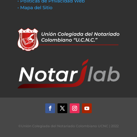
• Políticas de Privacidad Web
• Mapa del Sitio
©Unión Colegiada del Notariado Colombiano UCNC | 2022