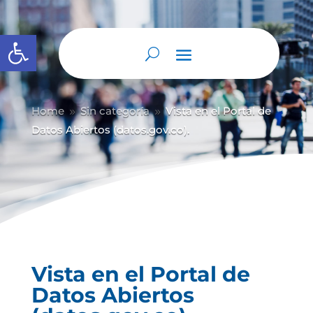
Abrir barra de herramientas
Home
Sin categoría
Vista en el Portal de
9
9
Datos Abiertos (datos.gov.co).
Vista en el Portal de
Datos Abiertos