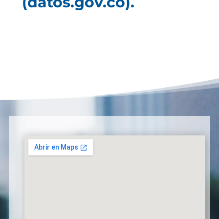
(datos.gov.co).