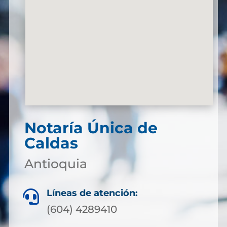
Notaría Única de
Caldas
Antioquia
Líneas de atención:

(604) 4289410