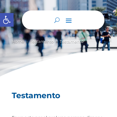
Abrir barra de herramientas
Home
Testamento
Testamento
9
9
Testamento