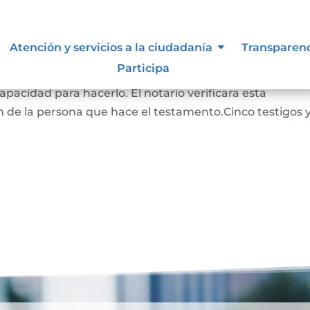
Atención y servicios a la ciudadanía
Transparen
Participa
RADO: La persona que hace este testamento debe s
pacidad para hacerlo. El notario verificara esta
 de la persona que hace el testamento.Cinco testigos 