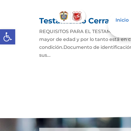
Testamento Cerrado
Inicio
Abrir barra de herramientas
REQUISITOS PARA EL TESTAMENTO CER
mayor de edad y por lo tanto está en ca
condición.Documento de identificación
sus...