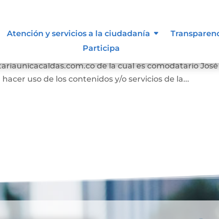
s
Atención y servicios a la ciudadanía
Transparen
Participa
n los términos y condiciones para el uso de contenido
tariaunicacaldas.com.co de la cual es comodatario José
cer uso de los contenidos y/o servicios de la...