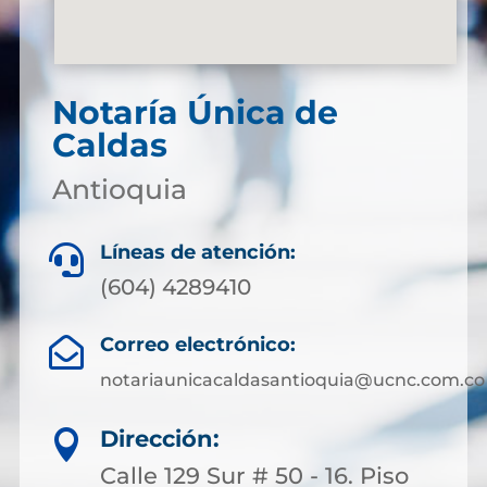
Notaría Única de
Caldas
Antioquia
Líneas de atención:

(604) 4289410
Correo electrónico:

notariaunicacaldasantioquia@ucnc.com.co
Dirección:

Calle 129 Sur # 50 - 16. Piso