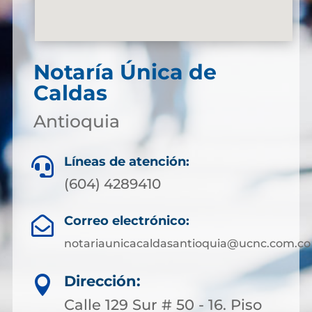
Notaría Única de
Caldas
Antioquia
Líneas de atención:

(604) 4289410
Correo electrónico:

notariaunicacaldasantioquia@ucnc.com.co
Dirección:

Calle 129 Sur # 50 - 16. Piso