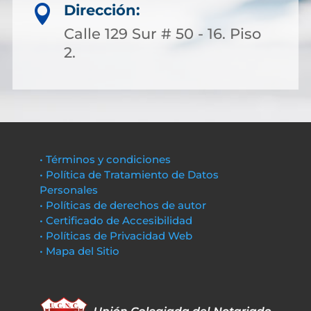
Dirección:

Calle 129 Sur # 50 - 16. Piso
2.
• Términos y condiciones
• Política de Tratamiento de Datos
Personales
• Políticas de derechos de autor
• Certificado de Accesibilidad
• Políticas de Privacidad Web
• Mapa del Sitio