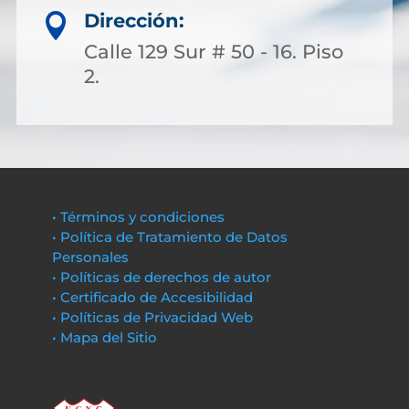
Dirección:

Calle 129 Sur # 50 - 16. Piso
2.
• Términos y condiciones
• Política de Tratamiento de Datos
Personales
• Políticas de derechos de autor
• Certificado de Accesibilidad
• Políticas de Privacidad Web
• Mapa del Sitio